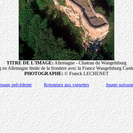
TITRE DE L'IMAGE:
Allemagne - Chateau du Wangelnburg
n Allemagne limite de la frontiere avec la France Wangelnburg Castle
PHOTOGRAPHE:
© Franck LECHENET
Image précédente
Retournez aux vignettes
Image suivant