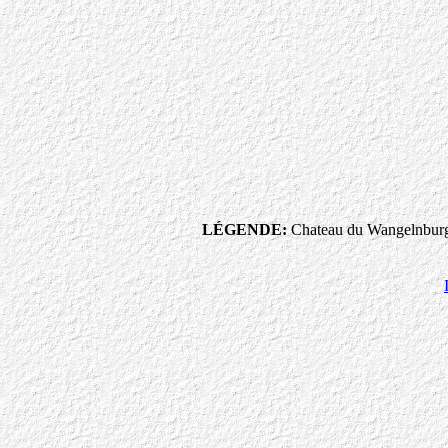
LÉGENDE:
Chateau du Wangelnburg e